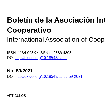
Boletín de la Asociación I
Cooperativo
International Association of Coo
ISSN: 1134-993X • ISSN-e: 2386-4893
DOI:
http://dx.doi.org/10.18543/baidc
No. 59/2021
DOI:
http://dx.doi.org/10.18543/baidc-59-2021
ARTÍCULOS