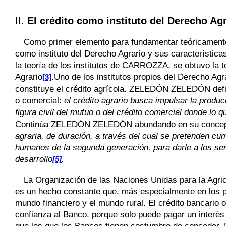
II.
El crédito como instituto del Derecho Ag
Como primer elemento para fundamentar teóricamente 
como instituto del Derecho Agrario y sus característica
la teoría de los institutos de
CARROZZA,
se obtuvo la 
Agrario
.Uno de los institutos propios del Derecho Ag
[3]
constituye el crédito agrícola.
ZELEDÓN ZELEDÓN
defi
o comercial:
el crédito agrario busca impulsar la produc
figura civil del mutuo o del crédito comercial donde lo 
Continúa
ZELEDÓN ZELEDÓN
abundando en su conce
agraria, de duración, a través del cual se pretenden cu
humanos de la segunda generación, para darle a los ser
desarrollo
.
[5]
La Organización de las Naciones Unidas para la Agric
es un hecho constante que, más especialmente en los pa
mundo financiero y el mundo rural. El crédito bancario or
confianza al Banco, porque solo puede pagar un interé