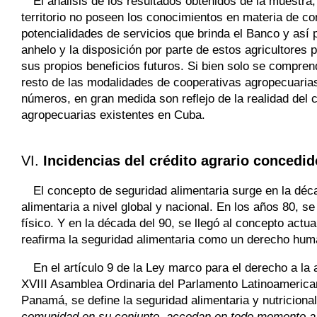
El análisis de los resultados obtenidos de la muestra
territorio no poseen los conocimientos en materia de co
potencialidades de servicios que brinda el Banco y así 
anhelo y la disposición por parte de estos agricultores 
sus propios beneficios futuros. Si bien solo se compren
resto de las modalidades de cooperativas agropecuaria
números, en gran medida son reflejo de la realidad del c
agropecuarias existentes en Cuba.
VI.
Incidencias del crédito agrario concedid
El concepto de seguridad alimentaria surge en la déc
alimentaria a nivel global y nacional. En los años 80, 
físico. Y en la década del 90, se llegó al concepto actua
reafirma la seguridad alimentaria como un derecho hum
En el artículo 9 de la Ley marco para el derecho a la
XVIII Asamblea Ordinaria del Parlamento Latinoamerica
Panamá, se define la seguridad alimentaria y nutricion
comunidad en su conjunto, accedan en todo momento a su