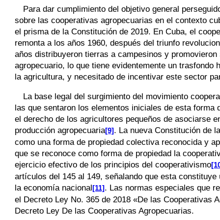
Para dar cumplimiento del objetivo general perseguido 
sobre las cooperativas agropecuarias en el contexto cu
el prisma de la Constitución de 2019. En Cuba, el coop
remonta a los años 1960, después del triunfo revolucion
años distribuyeron tierras a campesinos y promovieron s
agropecuario, lo que tiene evidentemente un trasfondo h
la agricultura, y necesitado de incentivar este sector p
La base legal del surgimiento del movimiento cooper
las que sentaron los elementos iniciales de esta forma
el derecho de los agricultores pequeños de asociarse en
producción agropecuaria
. La nueva Constitución de l
[9]
como una forma de propiedad colectiva reconocida y apo
que se reconoce como forma de propiedad la cooperativa
ejercicio efectivo de los principios del cooperativismo
[1
artículos del 145 al 149, señalando que esta constituye
la economía nacional
. Las normas especiales que r
[11]
el Decreto Ley No. 365 de 2018 «De las Cooperativas A
Decreto Ley De las Cooperativas Agropecuarias.