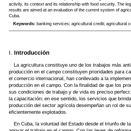
activity, its context and its relationship
with food security. The le
results are aimed at an evaluation of the current
system of agricu
Cuba.
Keywords:
banking services; agricultural credit; agricultural 
I.
Introducción
La agricultura constituye uno de los trabajos más ant
producción en el campo constituyen prioridades para c
el comercio internacional, han conllevado a la impleme
producción en el campo. Con la finalidad de que los p
sus condiciones de trabajo y de vida es preciso perfecc
la capacitación; en ese sentido, los servicios que brinda
producción del sector agrícola desempeñan un rol de s
eficientemente explotados.
En Cuba, la voluntad del Estado desde el triunfo de l
apoyar el trabajo en el campo. Con las leyes de reform