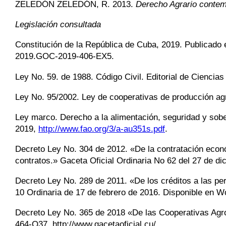
ZELEDÓN ZELEDÓN
,
R.
2013.
Derecho Agrario conte
Legislación consultada
Constitución de la República de Cuba, 2019. Publicado e
2019.GOC-2019-406-EX5.
Ley No. 59. de 1988. Código Civil. Editorial de Ciencia
Ley No. 95/2002. Ley de cooperativas de producción agr
Ley marco. Derecho a la alimentación, seguridad y sob
2019,
http://www.fao.org/3/a-au351s.pdf
.
Decreto Ley No. 304 de 2012. «De la contratación econó
contratos.» Gaceta Oficial Ordinaria No 62 del 27 de d
Decreto Ley No. 289 de 2011. «De los créditos a las per
10 Ordinaria de 17 de febrero de 2016. Disponible en W
Decreto Ley No. 365 de 2018 «De las Cooperativas Agr
464-O37. http://www.gacetaoficial.cu/