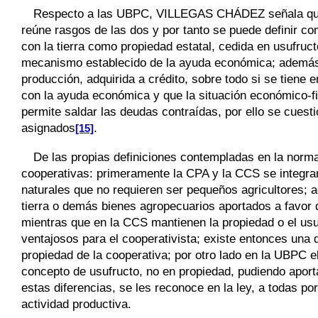
Respecto a las UBPC,
VILLEGAS CHÁDEZ
señala que
reúne rasgos de las dos y por tanto se puede definir c
con la tierra como propiedad estatal, cedida en usufruct
mecanismo establecido de la ayuda económica; además s
producción, adquirida a crédito, sobre todo si se tiene 
con la ayuda económica y que la situación económico-fi
permite saldar las deudas contraídas, por ello se cuest
asignados
.
[15]
De las propias definiciones contempladas en la norma,
cooperativas: primeramente la CPA y la CCS se integra
naturales que no requieren ser pequeños agricultores; a
tierra o demás bienes agropecuarios aportados a favor d
mientras que en la CCS mantienen la propiedad o el usuf
ventajosos para el cooperativista; existe entonces una di
propiedad de la cooperativa; por otro lado en la UBPC el
concepto de usufructo, no en propiedad, pudiendo aport
estas diferencias, se les reconoce en la ley, a todas por 
actividad productiva.