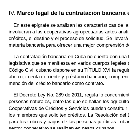
IV.
Marco legal de la contratación bancaria
En este epígrafe se analizan las características de la
involucran a las cooperativas agropecuarias antes anali
créditos, el destino y el proceso de solicitud. Se lleva
materia bancaria para ofrecer una mejor comprensión de
La contratación bancaria en Cuba no cuenta con una l
legislativa que se manifiesta en varios cuerpos legales
Código Civil cubano dispone en su TÍTULO XVI la regula
ahorro, cuenta corriente y préstamo bancario, comprend
mención del crédito bancario como contrato.
El Decreto Ley No. 289 de 2011, regula lo concernient
personas naturales, entre las que se hallan los agricul
Cooperativas de Créditos y Servicios pueden constituir f
los miembros que soliciten créditos. La Resolución del
para los cobros y pagos de las personas jurídicas cuban
sector cooperativo se realizan en pesos cubanos.