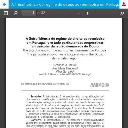
A (in)suficiência do regime do direito ao reembolso em Portugal: o estudo particular das cooperativas vitivinícolas da região demarcada do Douro