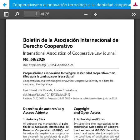
Cooperativismo e innovación tecnológica: la identidad cooperativa como filtro para la caminada por la era digital