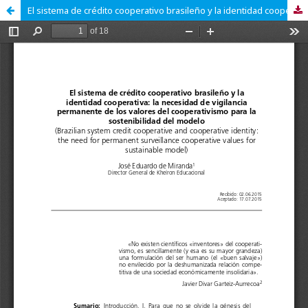
El sistema de crédito cooperativo brasileño y la identidad cooperativa: la necesidad de vigilancia permanente de los valores del cooperativismo para la sostenibilidad del modelo