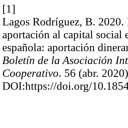
[1]
Lagos Rodríguez, B. 2020. 
aportación al capital social
española: aportación dinerar
Boletín de la Asociación I
Cooperativo
. 56 (abr. 2020
DOI:https://doi.org/10.18