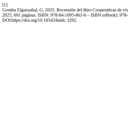
[1]
Gondra Elguezabal, G. 2025. Recensión del libro Cooperativas de vi
2025, 691 páginas. ISBN: 978-84-1095-861-6 – ISBN (eBook): 978
DOI:https://doi.org/10.18543/baidc.3292.