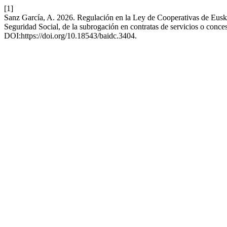
[1]
Sanz García, A. 2026. Regulación en la Ley de Cooperativas de Euska
Seguridad Social, de la subrogación en contratas de servicios o conce
DOI:https://doi.org/10.18543/baidc.3404.