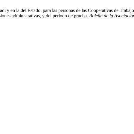
di y en la del Estado: para las personas de las Cooperativas de Traba
siones administrativas, y del periodo de prueba.
Boletín de la Asociaci