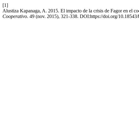
[1]
Alustiza Kapanaga, A. 2015. El impacto de la crisis de Fagor en el c
Cooperativo
. 49 (nov. 2015), 321-338. DOI:https://doi.org/10.1854