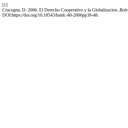
[1]
Cracogna, D. 2006. El Derecho Cooperativo y la Globalizacion.
Bole
DOI:https://doi.org/10.18543/baidc-40-2006pp39-48.