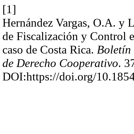
[1]
Hernández Vargas, O.A. y L
de Fiscalización y Control e
caso de Costa Rica.
Boletín
de Derecho Cooperativo
. 3
DOI:https://doi.org/10.18