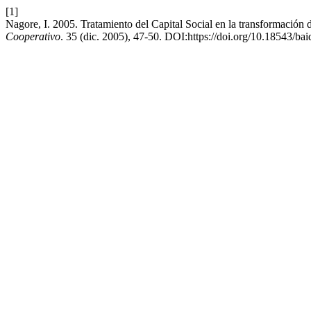
[1]
Nagore, I. 2005. Tratamiento del Capital Social en la transformación 
Cooperativo
. 35 (dic. 2005), 47-50. DOI:https://doi.org/10.18543/b