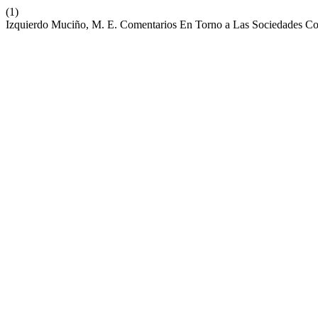
(1)
Izquierdo Muciño, M. E. Comentarios En Torno a Las Sociedades C