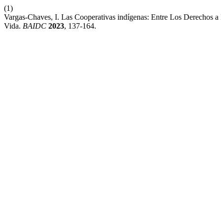
(1)
Vargas-Chaves, I. Las Cooperativas indígenas: Entre Los Derechos 
Vida.
BAIDC
2023
, 137-164.