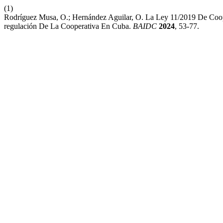
(1)
Rodríguez Musa, O.; Hernández Aguilar, O. La Ley 11/2019 De Coop
regulación De La Cooperativa En Cuba.
BAIDC
2024
, 53-77.