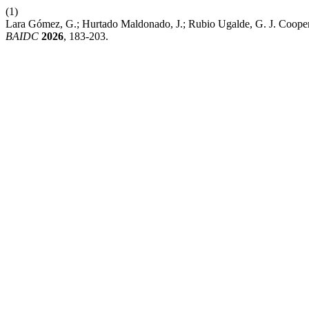
(1)
Lara Gómez, G.; Hurtado Maldonado, J.; Rubio Ugalde, G. J. Coopera
BAIDC
2026
, 183-203.