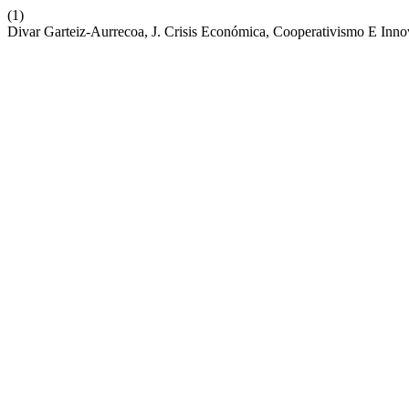
(1)
Divar Garteiz-Aurrecoa, J. Crisis Económica, Cooperativismo E Inn