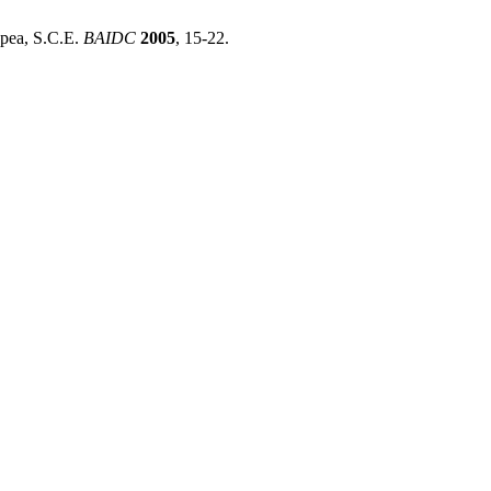
opea, S.C.E.
BAIDC
2005
, 15-22.