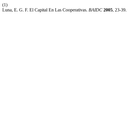
(1)
Luna, E. G. F. El Capital En Las Cooperativas.
BAIDC
2005
, 23-39.