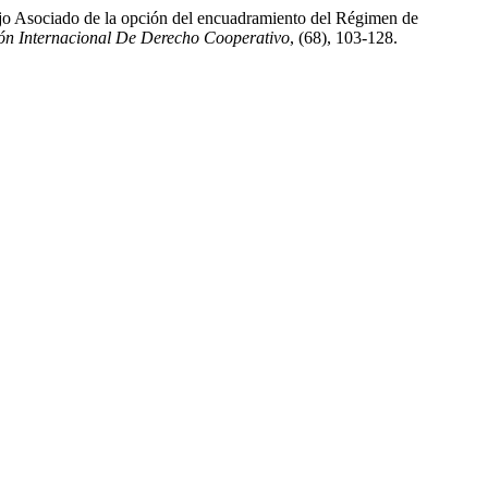
bajo Asociado de la opción del encuadramiento del Régimen de
ión Internacional De Derecho Cooperativo
, (68), 103-128.