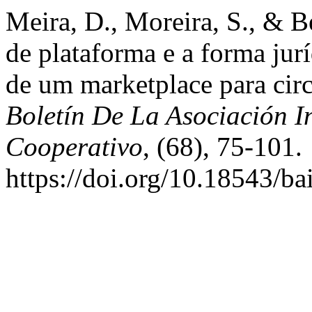
Meira, D., Moreira, S., & B
de plataforma e a forma jur
de um marketplace para circ
Boletín De La Asociación I
Cooperativo
, (68), 75-101.
https://doi.org/10.18543/ba