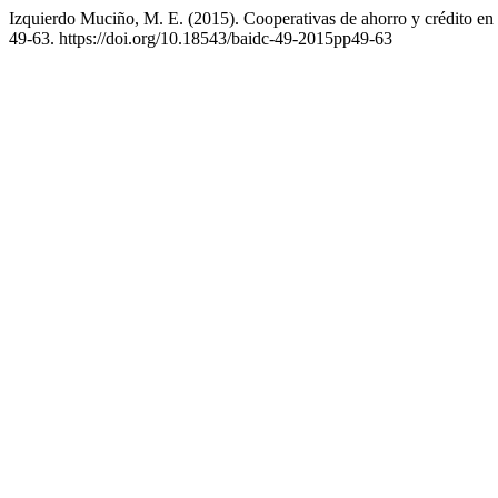
Izquierdo Muciño, M. E. (2015). Cooperativas de ahorro y crédito e
49-63. https://doi.org/10.18543/baidc-49-2015pp49-63