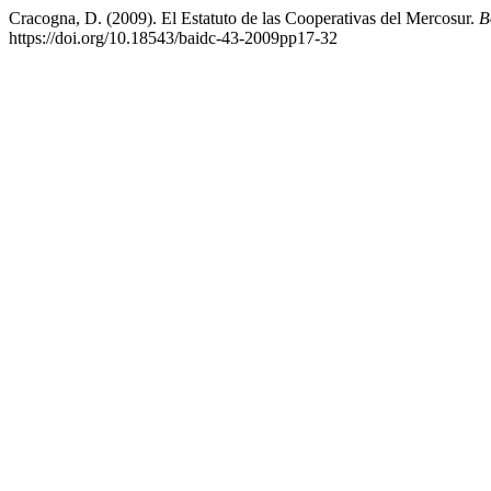
Cracogna, D. (2009). El Estatuto de las Cooperativas del Mercosur.
B
https://doi.org/10.18543/baidc-43-2009pp17-32