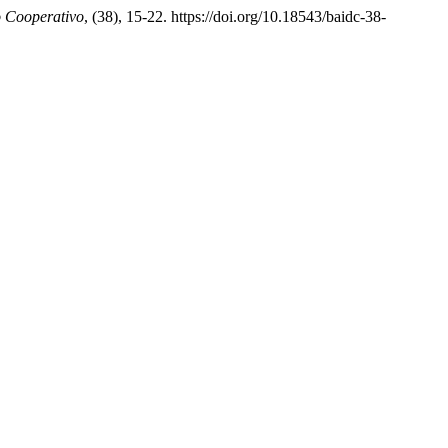
o Cooperativo
, (38), 15-22. https://doi.org/10.18543/baidc-38-