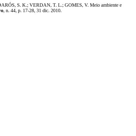
 DARÓS, S. K.; VERDAN, T. L.; GOMES, V. Meio ambiente e
vo
, n. 44, p. 17-28, 31 dic. 2010.