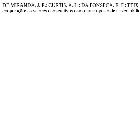
DE MIRANDA, J. E.; CURTIS, A. L.; DA FONSECA, E. F.; TEIXEI
cooperação: os valores cooperativos como pressuposto de sustentabil