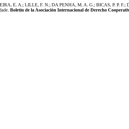
RA, E. A.; LILLE, F. N.; DA PENHA, M. A. G.; BICAS, P. P. F.;
idade.
Boletín de la Asociación Internacional de Derecho Cooperati