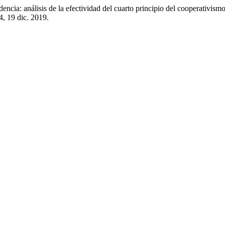
nálisis de la efectividad del cuarto principio del cooperativismo ba
04, 19 dic. 2019.