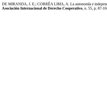
DE MIRANDA, J. E.; CORRÊA LIMA, A. La autonomía e independencia: a
Asociación Internacional de Derecho Cooperativo
, n. 55, p. 87-1