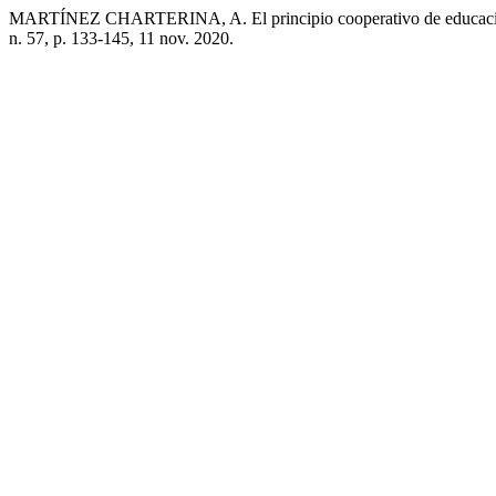
MARTÍNEZ CHARTERINA, A. El principio cooperativo de educación, f
n. 57, p. 133-145, 11 nov. 2020.