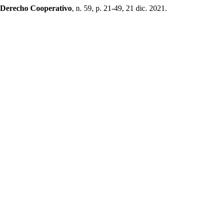
e Derecho Cooperativo
, n. 59, p. 21-49, 21 dic. 2021.