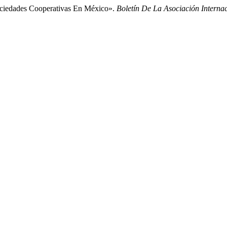
ociedades Cooperativas En México».
Boletín De La Asociación Intern