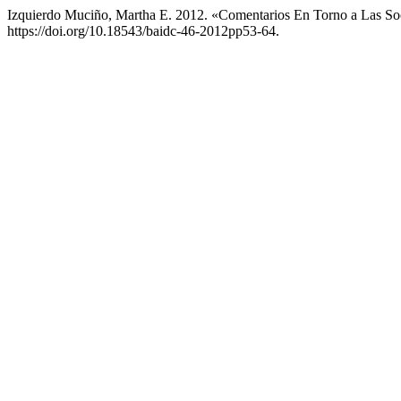
Izquierdo Muciño, Martha E. 2012. «Comentarios En Torno a Las S
https://doi.org/10.18543/baidc-46-2012pp53-64.