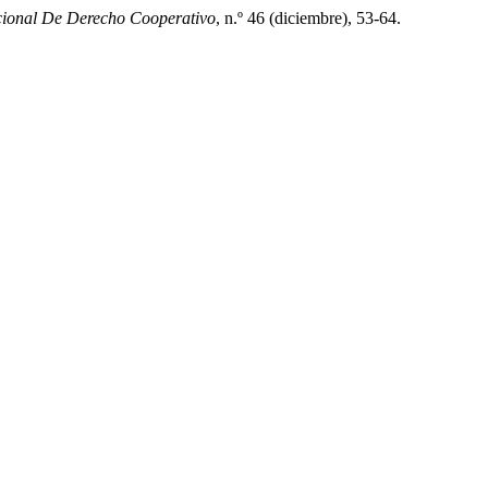
acional De Derecho Cooperativo
, n.º 46 (diciembre), 53-64.