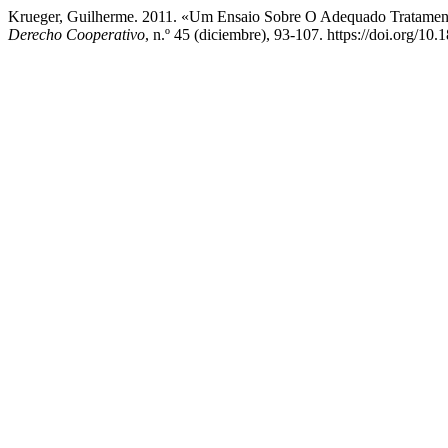
Krueger, Guilherme. 2011. «Um Ensaio Sobre O Adequado Tratame
Derecho Cooperativo
, n.º 45 (diciembre), 93-107. https://doi.org/1