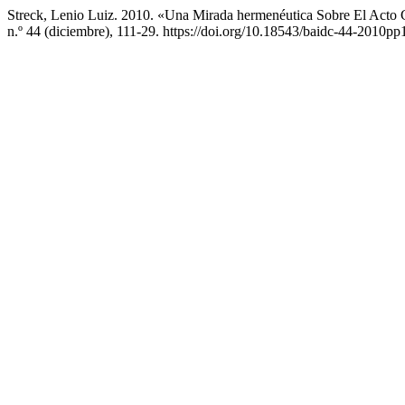
Streck, Lenio Luiz. 2010. «Una Mirada hermenéutica Sobre El Acto
n.º 44 (diciembre), 111-29. https://doi.org/10.18543/baidc-44-2010pp