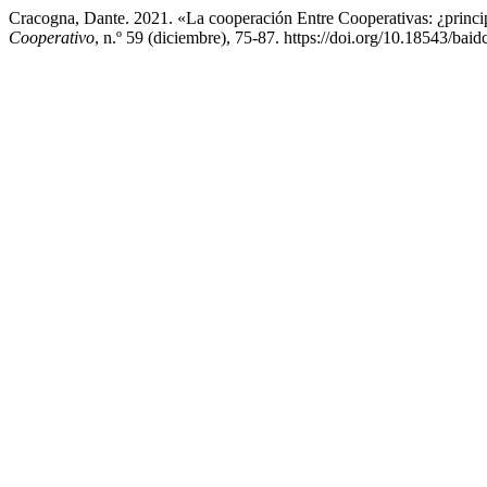
Cracogna, Dante. 2021. «La cooperación Entre Cooperativas: ¿princ
Cooperativo
, n.º 59 (diciembre), 75-87. https://doi.org/10.18543/ba