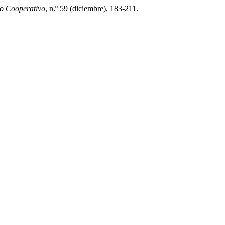
ho Cooperativo
, n.º 59 (diciembre), 183-211.