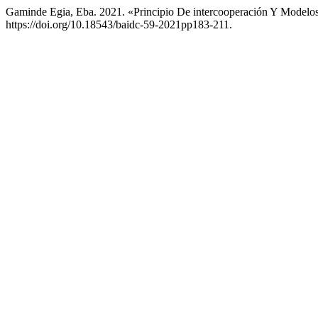
Gaminde Egia, Eba. 2021. «Principio De intercooperación Y Modelo
https://doi.org/10.18543/baidc-59-2021pp183-211.