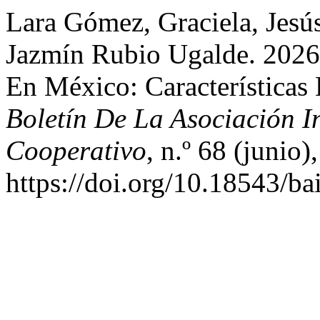
Lara Gómez, Graciela, Jes
Jazmín Rubio Ugalde. 2026
En México: Características 
Boletín De La Asociación I
Cooperativo
, n.º 68 (junio)
https://doi.org/10.18543/ba