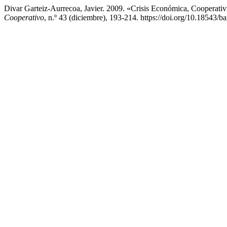
Divar Garteiz-Aurrecoa, Javier. 2009. «Crisis Económica, Cooperat
Cooperativo
, n.º 43 (diciembre), 193-214. https://doi.org/10.18543