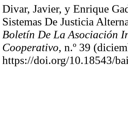
Divar, Javier, y Enrique Ga
Sistemas De Justicia Altern
Boletín De La Asociación I
Cooperativo
, n.º 39 (dicie
https://doi.org/10.18543/b