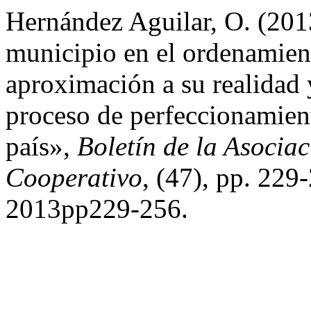
Hernández Aguilar, O. (201
municipio en el ordenamien
aproximación a su realidad y
proceso de perfeccionamien
país»,
Boletín de la Asocia
Cooperativo
, (47), pp. 229
2013pp229-256.