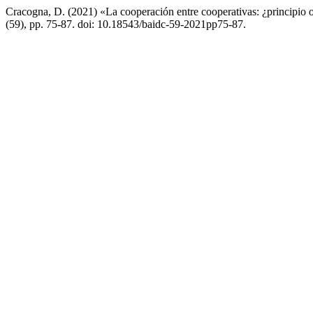
Cracogna, D. (2021) «La cooperación entre cooperativas: ¿principio 
(59), pp. 75-87. doi: 10.18543/baidc-59-2021pp75-87.