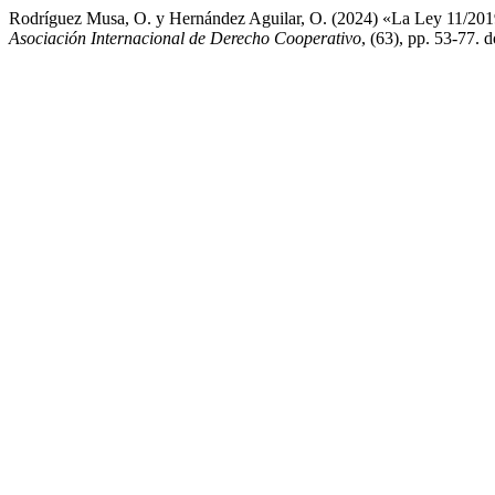
Rodríguez Musa, O. y Hernández Aguilar, O. (2024) «La Ley 11/2019 d
Asociación Internacional de Derecho Cooperativo
, (63), pp. 53-77. 