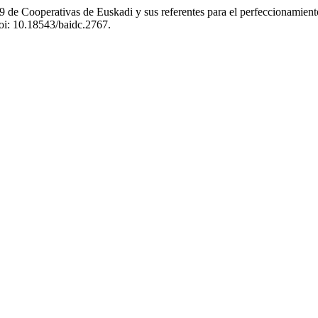
e Cooperativas de Euskadi y sus referentes para el perfeccionamiento
doi: 10.18543/baidc.2767.