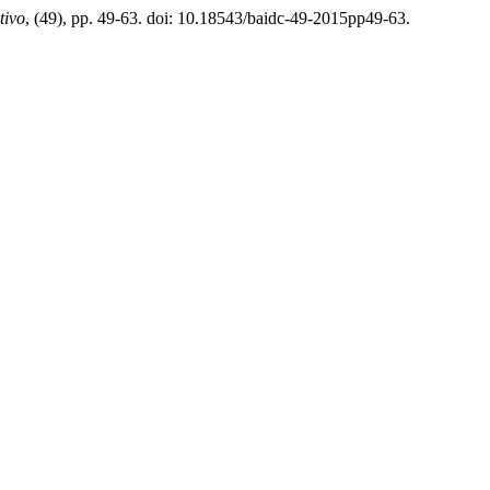
tivo
, (49), pp. 49-63. doi: 10.18543/baidc-49-2015pp49-63.