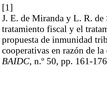
[1]
J. E. de Miranda y L. R. de
tratamiento fiscal y el trata
propuesta de inmunidad trib
cooperativas en razón de la
BAIDC
, n.º 50, pp. 161-176