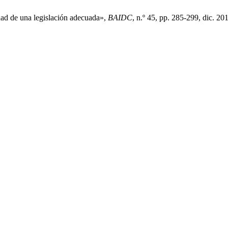
dad de una legislación adecuada»,
BAIDC
, n.º 45, pp. 285-299, dic. 201