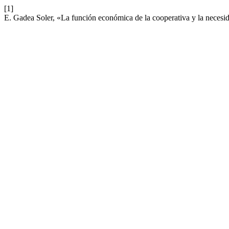
[1]
E. Gadea Soler, «La función económica de la cooperativa y la necesi