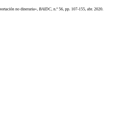
portación no dineraria»,
BAIDC
, n.º 56, pp. 107-155, abr. 2020.