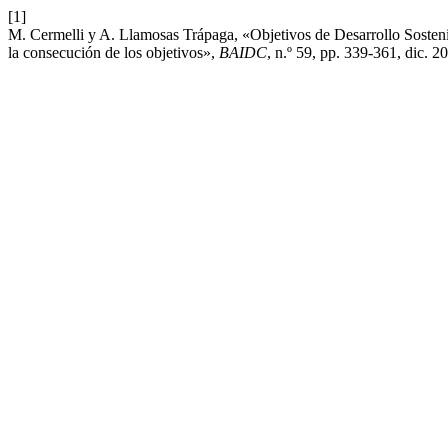
[1]
M. Cermelli y A. Llamosas Trápaga, «Objetivos de Desarrollo Sosteni
la consecución de los objetivos»,
BAIDC
, n.º 59, pp. 339-361, dic. 2