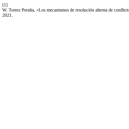
[1]
W. Torrez Peralta, «Los mecanismos de resolución alterna de conflic
2021.