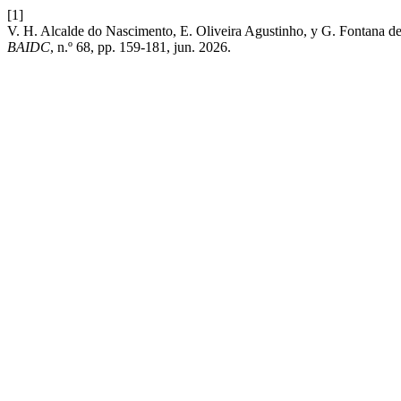
[1]
V. H. Alcalde do Nascimento, E. Oliveira Agustinho, y G. Fontana de 
BAIDC
, n.º 68, pp. 159-181, jun. 2026.