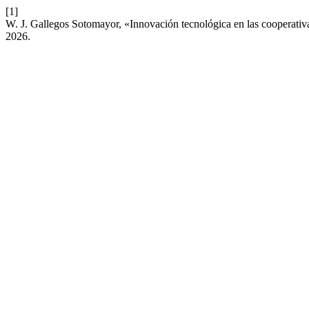
[1]
W. J. Gallegos Sotomayor, «Innovación tecnológica en las cooperativas
2026.