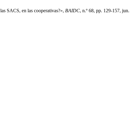
e las SACS, en las cooperativas?»,
BAIDC
, n.º 68, pp. 129-157, jun.