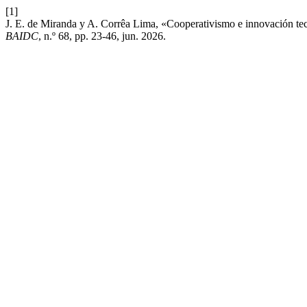
[1]
J. E. de Miranda y A. Corrêa Lima, «Cooperativismo e innovación tecno
BAIDC
, n.º 68, pp. 23-46, jun. 2026.