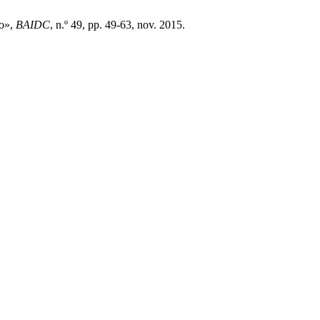
co»,
BAIDC
, n.º 49, pp. 49-63, nov. 2015.