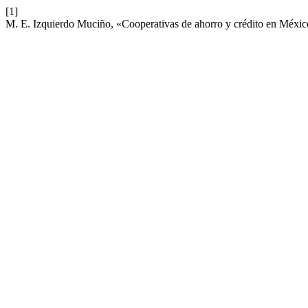
[1]
M. E. Izquierdo Muciño, «Cooperativas de ahorro y crédito en Méxi