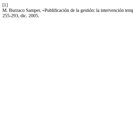
[1]
M. Burzaco Samper, «Publificación de la gestión: la intervención tem
255-293, dic. 2005.