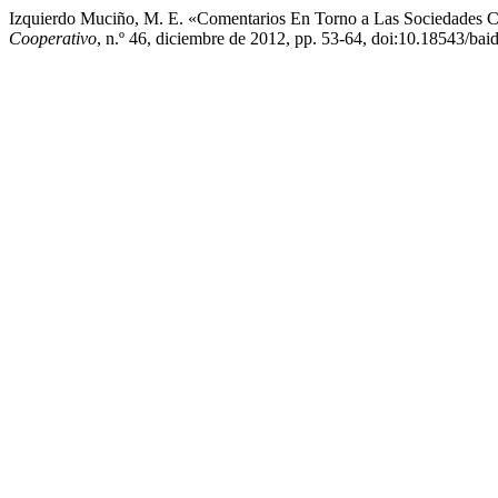
Izquierdo Muciño, M. E. «Comentarios En Torno a Las Sociedades 
Cooperativo
, n.º 46, diciembre de 2012, pp. 53-64, doi:10.18543/ba